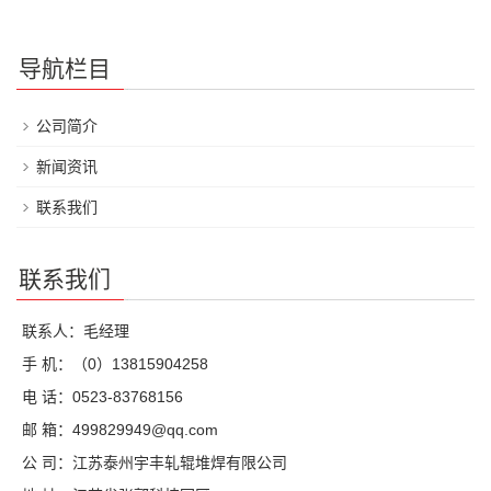
导航栏目
公司简介
新闻资讯
联系我们
联系我们
联系人：毛经理
手 机：（0）13815904258
电 话：0523-83768156
邮 箱：499829949@qq.com
公 司：江苏泰州宇丰轧辊堆焊有限公司