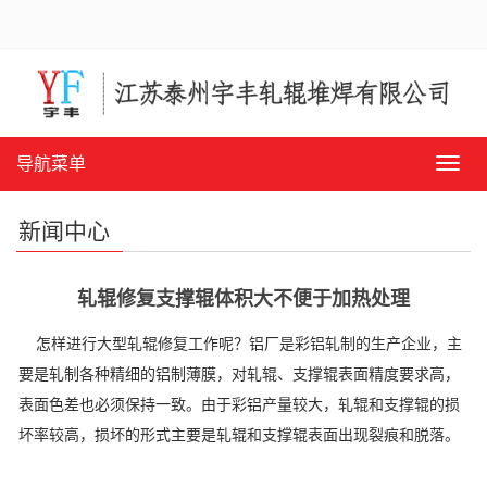
导航菜单
导
航
菜
新闻中心
单
轧辊修复支撑辊体积大不便于加热处理
怎样进行大型轧辊修复工作呢？铝厂是彩铝轧制的生产企业，主
要是轧制各种精细的铝制薄膜，对轧辊、支撑辊表面精度要求高，
表面色差也必须保持一致。由于彩铝产量较大，轧辊和支撑辊的损
坏率较高，损坏的形式主要是轧辊和支撑辊表面出现裂痕和脱落。