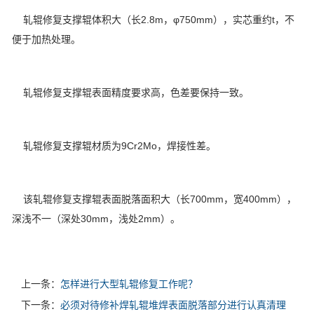
轧辊修复支撑辊体积大（长2.8m，φ750mm），实芯重约t，不
便于加热处理。
轧辊修复支撑辊表面精度要求高，色差要保持一致。
轧辊修复支撑辊材质为9Cr2Mo，焊接性差。
该轧辊修复支撑辊表面脱落面积大（长700mm，宽400mm），
深浅不一（深处30mm，浅处2mm）。
上一条：
怎样进行大型轧辊修复工作呢？
下一条：
必须对待修补焊轧辊堆焊表面脱落部分进行认真清理