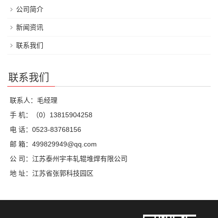
公司简介
新闻资讯
联系我们
联系我们
联系人：毛经理
手 机：（0）13815904258
电 话：0523-83768156
邮 箱：499829949@qq.com
公 司：江苏泰州宇丰轧辊堆焊有限公司
地 址：江苏省张郭科技园区