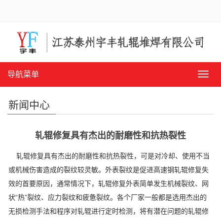
导航菜单
导
航
菜
新闻中心
单
轧辊修复具有杰出的耐磨性和抗热裂性
轧辊修复具有杰出的耐磨性和抗热裂性，可是对冷却、使用不当
或机械伤害造成的裂纹较灵敏。外表裂纹是促进高速钢轧辊修复失
效的首要原因，通常情况下，轧辊修复外表简单发生机械裂纹、网
状“热”裂纹、应力裂纹和疲惫裂纹。各个厂家一般都是选用杰出的
无损检测手法和程序对轧辊进行定时检测，将有潜在问题的轧辊修