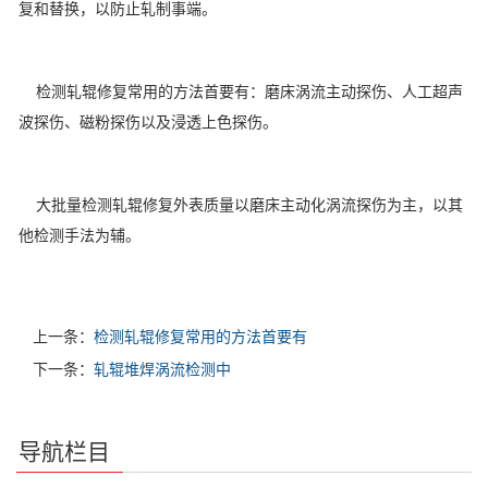
复和替换，以防止轧制事端。
检测轧辊修复常用的方法首要有：磨床涡流主动探伤、人工超声
波探伤、磁粉探伤以及浸透上色探伤。
大批量检测轧辊修复外表质量以磨床主动化涡流探伤为主，以其
他检测手法为辅。
上一条：
检测轧辊修复常用的方法首要有
下一条：
轧辊堆焊涡流检测中
导航栏目